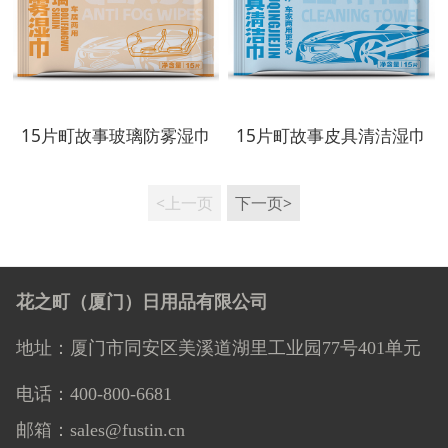
15片町故事玻璃防雾湿巾
15片町故事皮具清洁湿巾
<上一页
下一页>
花之町（厦门）日用品有限公司
地址：厦门市同安区美溪道湖里工业园77号401单元
电话：400-800-6681
邮箱：sales@fustin.cn