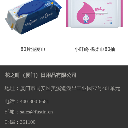
80片湿厕巾
小叮咚 棉柔巾80抽
花之町（厦门）日用品有限公司
地址：厦门市同安区美溪道湖里工业园77号401单元
电话：400-800-6681
邮箱：sales@fustin.cn
邮编：361100