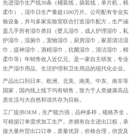
先进湿巾生产线30条（桶装线，袋装线，单片机，棉
柔巾），湿巾日生产量超1500万片。公司配有专业实
验设备，并与多家实验室联合打造湿巾配方，生产涵
盖几乎所有湿巾类目（婴儿湿巾，成人护理湿巾，私
护湿巾，湿厕巾，宠物湿巾，厨房湿巾，家居清洁湿
巾，提神湿巾，酒精湿巾，抗菌湿巾，清洁湿巾，棉
柔巾等）年销售收入近亿元。是一家自主研发，专业
生产湿巾用品、生活护理和卫生用品的现代化企业。
产品出口到日本、欧洲、北美、南美、中东、南非等
国家，国内线上线下均有销售，致力于人类健康高品
质生活与大自然和谐共存为目标。
工厂提供OEM，生产能力强，品种多样，规格齐全，
可根据订单需求加工生产。并拥有自主进出口权，承
接大量外贸出口订单，质量优异，价格合理，供货及