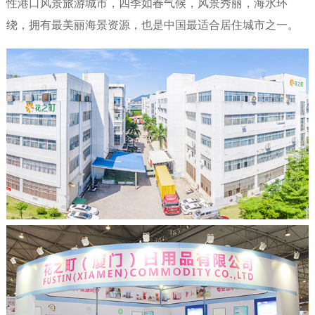
性港口风景旅游城市，四季如春气候，风景秀丽，海水环
绕，拥有最美丽海景资源，也是中国最适合居住城市之一。