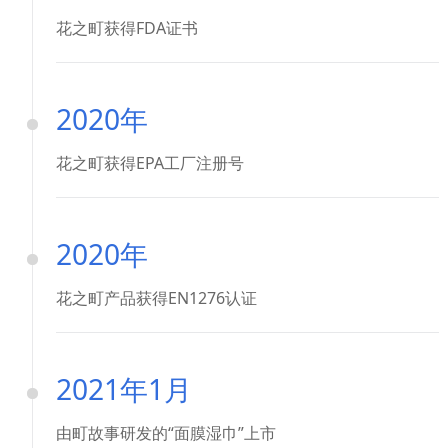
花之町获得FDA证书
2020年
花之町获得EPA工厂注册号
2020年
花之町产品获得EN1276认证
2021年1月
由町故事研发的“面膜湿巾”上市