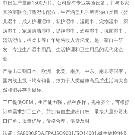
巾日生产量超1500万片。公司配有专业实验设备，并与多家
实验室联合打造湿巾配方，生产涵盖几乎所有湿巾类目（婴
儿湿巾，成人护理湿巾，私护湿巾，湿厕巾，宠物湿巾，厨
房湿巾，家居清洁湿巾，提神湿巾，酒精湿巾，抗菌湿巾，
清洁湿巾，棉柔巾等）年销售收入近亿元。是一家自主研
发，专业生产湿巾用品、生活护理和卫生用品的现代化企
业。
产品出口到日本、欧洲、北美、南美、中东、南非等国家，
国内线上线下均有销售，致力于人类健康高品质生活与大自
然和谐共存为目标。
工厂提供OEM，生产能力强，品种多样，规格齐全，可根据
订单需求加工生产。并拥有自主进出口权，承接大量外贸出
口订单，质量优异，价格合理，供货及时。
认证：SA8000,FDA,EPA,ISO9001,ISO14001,微生物检测报