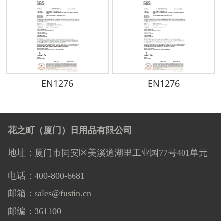
EN1276
EN1276
花之町（厦门）日用品有限公司
地址：厦门市同安区美溪道湖里工业园77号401单元
电话：400-800-6681
邮箱：sales@fustin.cn
邮编：361100