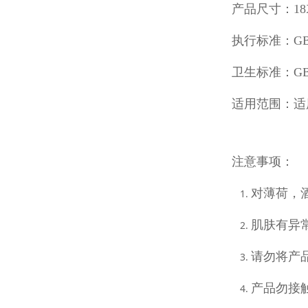
产品尺寸：18
执行标准：GB /
卫生标准：GB1
适用范围：适
注意事项：
对薄荷，
肌肤有异
请勿将产
产品勿接