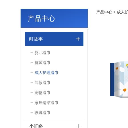
町故
产品中心
>
成人
产品中心
町故事
婴儿湿巾
抗菌湿巾
成人护理湿巾
卸妆湿巾
宠物湿巾
家居清洁湿巾
玻璃湿巾
小叮咚