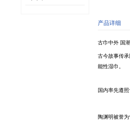
产品详细
古巾中外 国
古今故事传承
能性湿巾。
国内率先遵照
陶渊明被誉为